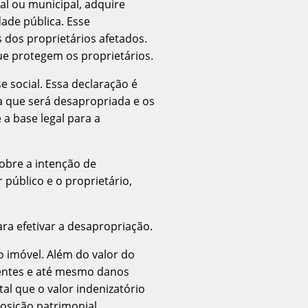
al ou municipal, adquire
ade pública. Esse
 dos proprietários afetados.
ue protegem os proprietários.
e social. Essa declaração é
a que será desapropriada e os
 a base legal para a
sobre a intenção de
 público e o proprietário,
ra efetivar a desapropriação.
do imóvel. Além do valor do
gentes e até mesmo danos
l que o valor indenizatório
osição patrimonial.