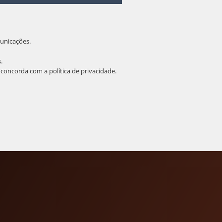
unicações.
.
ê concorda com a
política de privacidade
.