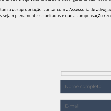
ntam a desapropriação, contar com a Assessoria de advogad
tos sejam plenamente respeitados e que a compensação rece