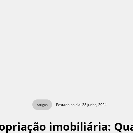
Postado no dia: 28 junho, 2024
Artigos
priação imobiliária: Qua