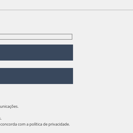
unicações.
.
ê concorda com a
política de privacidade
.