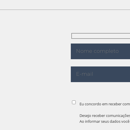
Eu concordo em receber com
Desejo receber comunicações
Ao informar seus dados voc