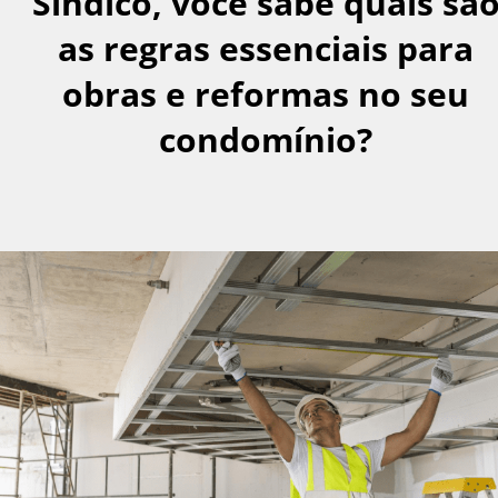
Síndico, você sabe quais sã
as regras essenciais para
obras e reformas no seu
condomínio?